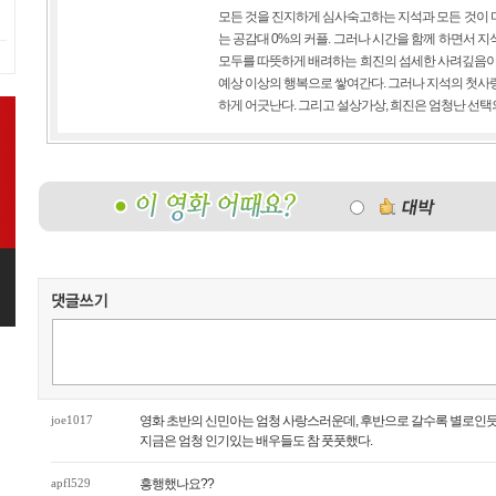
모든 것을 진지하게 심사숙고하는 지석과 모든 것이 
는 공감대 0%의 커플. 그러나 시간을 함께 하면서 
모두를 따뜻하게 배려하는 희진의 섬세한 사려깊음이
예상 이상의 행복으로 쌓여간다. 그러나 지석의 첫사
하게 어긋난다. 그리고 설상가상, 희진은 엄청난 선택의
joe1017
영화 초반의 신민아는 엄청 사랑스러운데, 후반으로 갈수록 별로인듯
지금은 엄청 인기있는 배우들도 참 풋풋했다.
apfl529
흥행했나요??