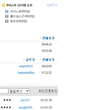
피아노 (8.6/10점)
훌라 걸스 (7.49/10점)
회로 (4.6/10점)
09.08.14
03.01.08
wlsgml5555
08.03.05
happyday88ys
07.12.22
★★★
joe1017
18.03.30
★★★★
kangjy2000
14.03.26