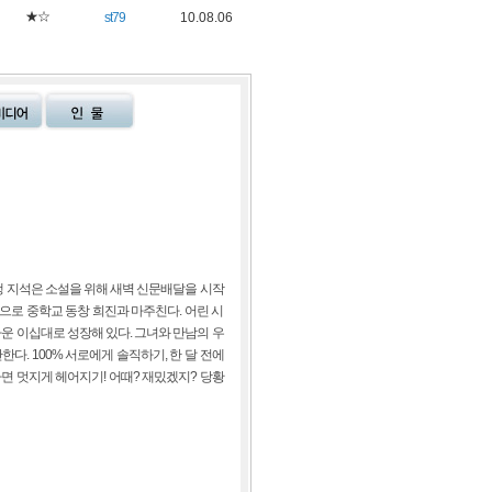
★☆
st79
10.08.06
생 지석은 소설을 위해 새벽 신문배달을 시작
으로 중학교 동창 희진과 마주친다. 어린 시
 이십대로 성장해 있다. 그녀와 만남의 우
한다. 100% 서로에게 솔직하기, 한 달 전에
나면 멋지게 헤어지기! 어때? 재밌겠지? 당황