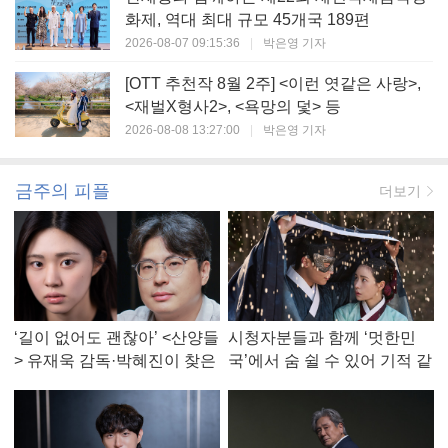
화제, 역대 최대 규모 45개국 189편
2026-08-07 09:15:36
|
박은영 기자
[OTT 추천작 8월 2주] <이런 엿같은 사랑>,
<재벌X형사2>, <욕망의 덫> 등
2026-08-08 13:27:00
|
박은영 기자
금주의 피플
더보기
‘길이 없어도 괜찮아’ <산양들
시청자분들과 함께 ‘멋한민
> 유재욱 감독·박혜진이 찾은
국’에서 숨 쉴 수 있어 기적 같
진짜 ‘안식처’
았다, <멋진 신세계> 강현주
작가