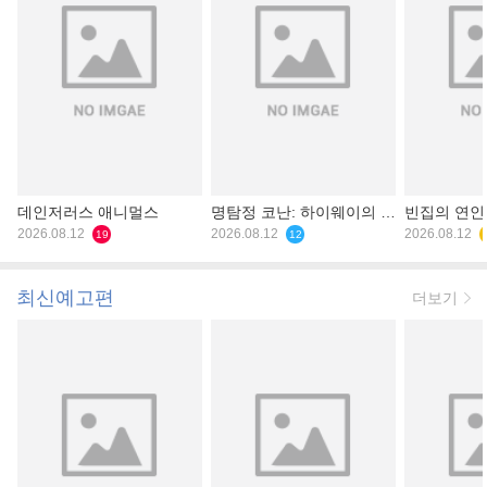
데인저러스 애니멀스
명탐정 코난: 하이웨이의 타
빈집의 연인
2026.08.12
천사
2026.08.12
2026.08.12
19
12
최신예고편
더보기