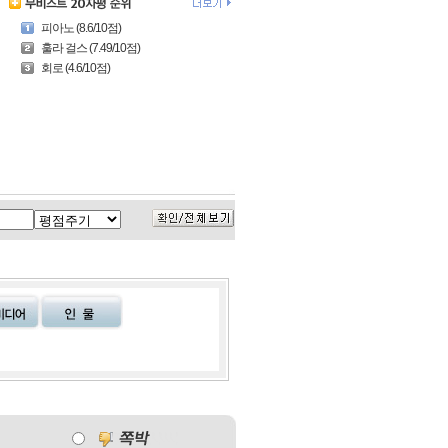
피아노 (8.6/10점)
훌라 걸스 (7.49/10점)
회로 (4.6/10점)