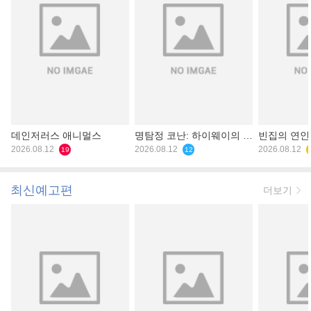
데인저러스 애니멀스
명탐정 코난: 하이웨이의 타
빈집의 연인
2026.08.12
천사
2026.08.12
2026.08.12
19
12
최신예고편
더보기