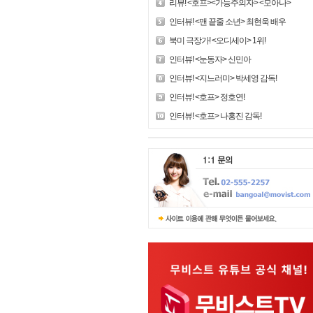
리뷰! <호프><가능주의자> <모아나>
인터뷰! <맨 끝줄 소년> 최현욱 배우
북미 극장가! <오디세이> 1위!
인터뷰! <눈동자> 신민아
인터뷰! <지느러미> 박세영 감독!
인터뷰! <호프> 정호연!
인터뷰! <호프> 나홍진 감독!