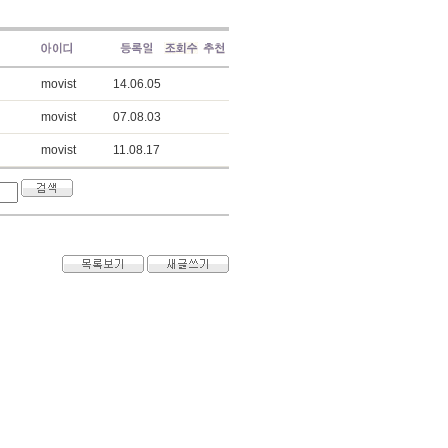
movist
14.06.05
movist
07.08.03
movist
11.08.17