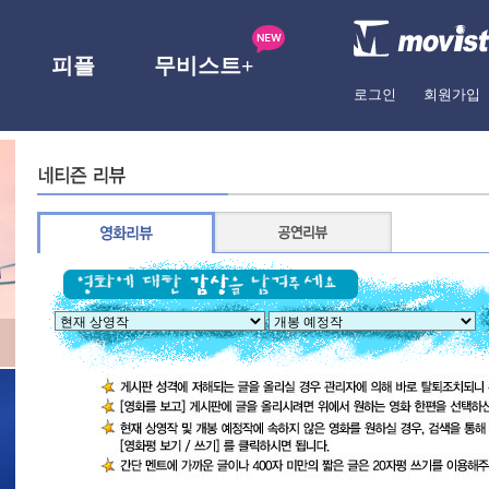
피플
무비스트+
로그인
회원가입