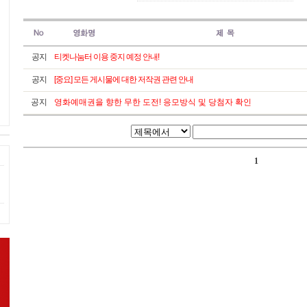
공지
티켓나눔터 이용 중지 예정 안내!
공지
[중요] 모든 게시물에 대한 저작권 관련 안내
공지
영화예매권을 향한 무한 도전! 응모방식 및 당첨자 확인
1