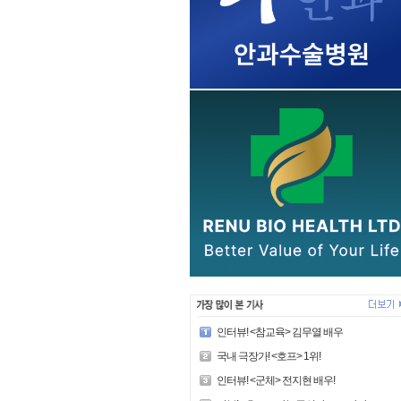
인터뷰! <참교육> 김무열 배우
국내 극장가! <호프> 1위!
인터뷰! <군체> 전지현 배우!