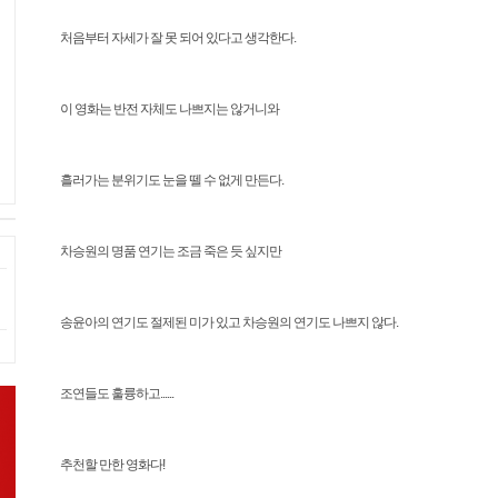
처음부터 자세가 잘 못 되어 있다고 생각한다.
이 영화는 반전 자체도 나쁘지는 않거니와
흘러가는 분위기도 눈을 뗄 수 없게 만든다.
차승원의 명품 연기는 조금 죽은 듯 싶지만
송윤아의 연기도 절제된 미가 있고 차승원의 연기도 나쁘지 않다.
조연들도 훌륭하고......
추천할 만한 영화다!