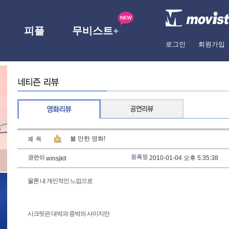
피플
무비스트+
로그인
회원가입
볼 만한 영화!
2010-01-04 오후 5:35:38
winsjkll
물론 내 개인적인 느낌으로
시크릿은 대박과 중박의 사이지만