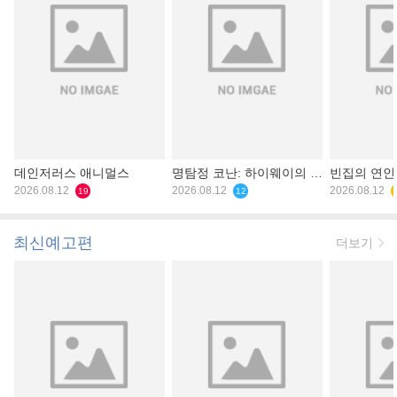
데인저러스 애니멀스
명탐정 코난: 하이웨이의 타
빈집의 연인
2026.08.12
천사
2026.08.12
2026.08.12
19
12
최신예고편
더보기