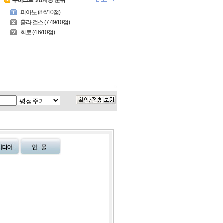
피아노 (8.6/10점)
훌라 걸스 (7.49/10점)
회로 (4.6/10점)