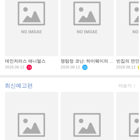
데인저러스 애니멀스
명탐정 코난: 하이웨이의 타
빈집의 연인
2026.08.12
천사
2026.08.12
2026.08.12
19
12
최신예고편
더보기