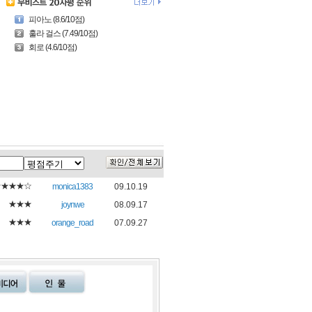
피아노 (8.6/10점)
훌라 걸스 (7.49/10점)
회로 (4.6/10점)
★★★★☆
monica1383
09.10.19
★★★
joynwe
08.09.17
★★★
orange_road
07.09.27