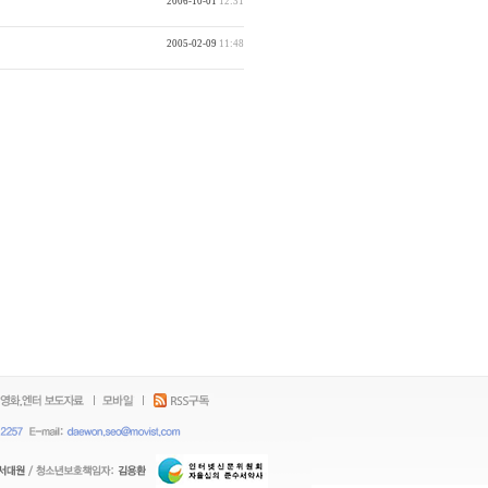
2006-10-01
12:31
2005-02-09
11:48