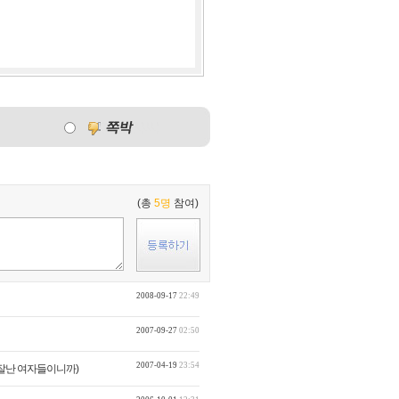
(총
5명
참여)
2008-09-17
22:49
2007-09-27
02:50
2007-04-19
23:54
짜 잘난 여자들이니까)