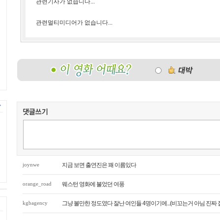
관련기사가 없습니다...
관련멀티미디어가 없습니다...
joynwe
지금 보면 출연진은 꽤 이름있다
orange_road
웨스턴 영화에 불었던 여풍
kgbagency
그냥 볼만한 정도였다 잘난 여인들 4명이기에...(비꼬는거 아님 진