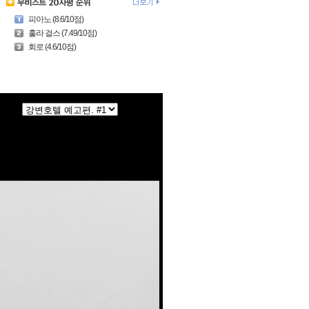
피아노 (8.6/10점)
훌라 걸스 (7.49/10점)
회로 (4.6/10점)