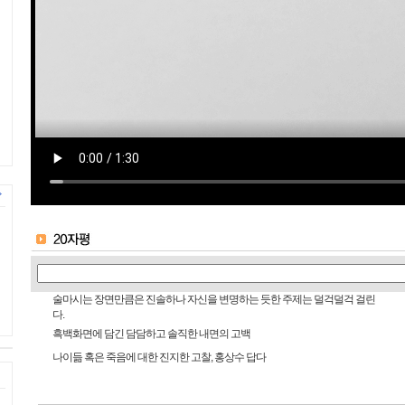
술마시는 장면만큼은 진솔하나 자신을 변명하는 듯한 주제는 덜걱덜걱 걸린
다.
흑백화면에 담긴 담담하고 솔직한 내면의 고백
나이듦 혹은 죽음에 대한 진지한 고찰, 홍상수 답다