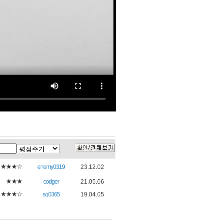
★★★☆
enemy0319
23.12.02
★★★
codger
21.05.06
★★★☆
sq0365
19.04.05