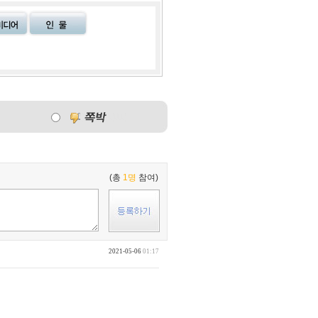
(총
1명
참여)
2021-05-06
01:17