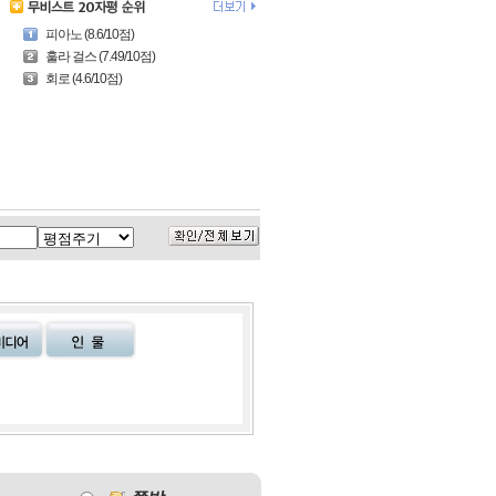
피아노 (8.6/10점)
훌라 걸스 (7.49/10점)
회로 (4.6/10점)