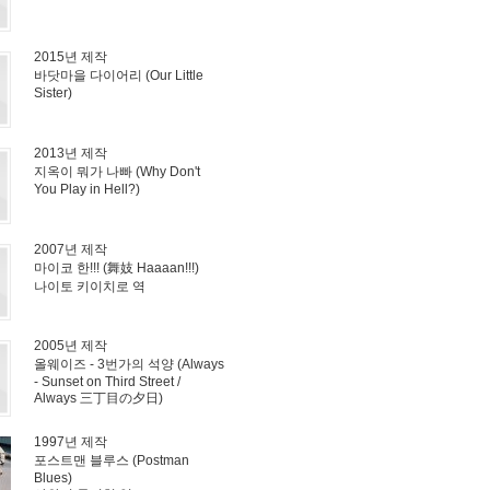
2015년 제작
바닷마을 다이어리 (Our Little
Sister)
2013년 제작
지옥이 뭐가 나빠 (Why Don't
You Play in Hell?)
2007년 제작
마이코 한!!! (舞妓 Haaaan!!!)
나이토 키이치로 역
2005년 제작
올웨이즈 - 3번가의 석양 (Always
- Sunset on Third Street /
Always 三丁目の夕日)
1997년 제작
포스트맨 블루스 (Postman
Blues)