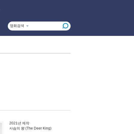
영화검색
2021년 제작
사슴의 왕 (The Deer King)