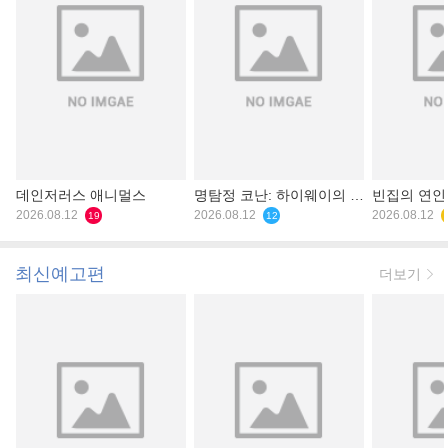
데인저러스 애니멀스
명탐정 코난: 하이웨이의 타
빈집의 연인
2026.08.12
천사
2026.08.12
2026.08.12
19
12
최신예고편
더보기