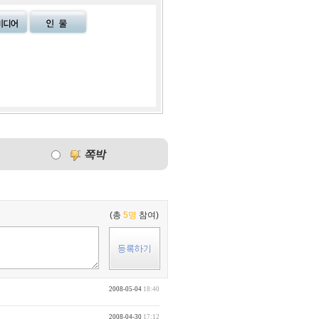
(총
5명
참여)
2008-05-04
18:40
2008-04-30
17:12