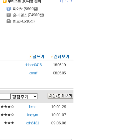
피아노 (8.6/10점)
훌라 걸스 (7.49/10점)
회로 (4.6/10점)
ddhee0416
18.06.19
comlf
08.05.05
★★★★☆
lerne
10.01.29
★★★★☆
korpym
10.01.07
★★★
cdh6181
09.06.06