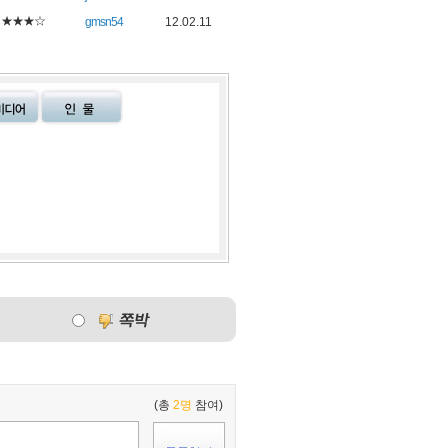
★★★☆
gmsn54
12.02.11
(총
2명
참여)