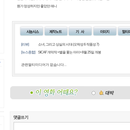
뭔가 엉성하지만 좋았던 애니
[리뷰]
소녀, 그리고 상실의 시대 (오락성 6 작품성 7)
[뉴스종합]
SICAF 개막작 <별을 쫓는 아이> 8월 25일 개봉
관련멀티미디어가 없습니다...