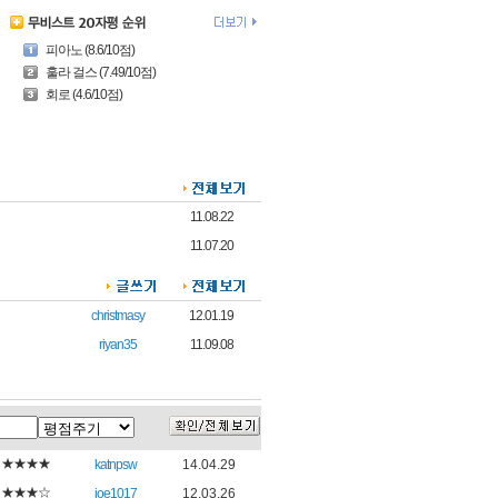
피아노 (8.6/10점)
훌라 걸스 (7.49/10점)
회로 (4.6/10점)
11.08.22
11.07.20
christmasy
12.01.19
riyan35
11.09.08
★★★★
katnpsw
14.04.29
★★★☆
joe1017
12.03.26