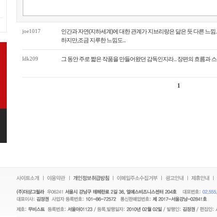
joe1017
인간과 자연(지하세계)에 대한 관계가 지브리랑은 닮은 듯 다른 느낌.
하지만,조금 지루한 느낌도...
ldk209
그 동안 주로 짧은 작품을 만들어왔던 감독인지라... 장편의 흐름과 스
1