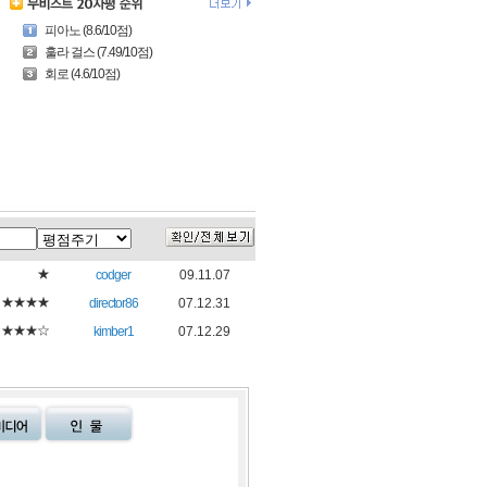
피아노 (8.6/10점)
훌라 걸스 (7.49/10점)
회로 (4.6/10점)
★
codger
09.11.07
★★★★
director86
07.12.31
★★★☆
kimber1
07.12.29