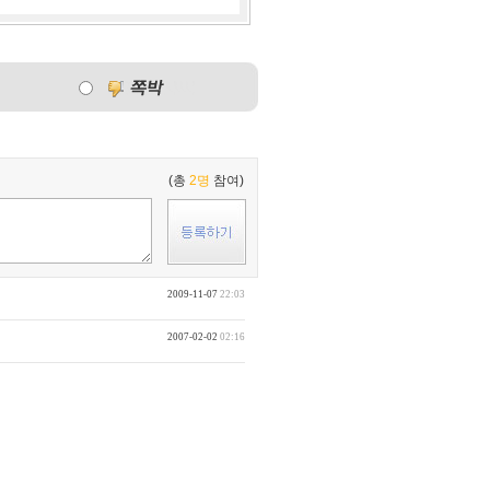
(총
2명
참여)
2009-11-07
22:03
2007-02-02
02:16