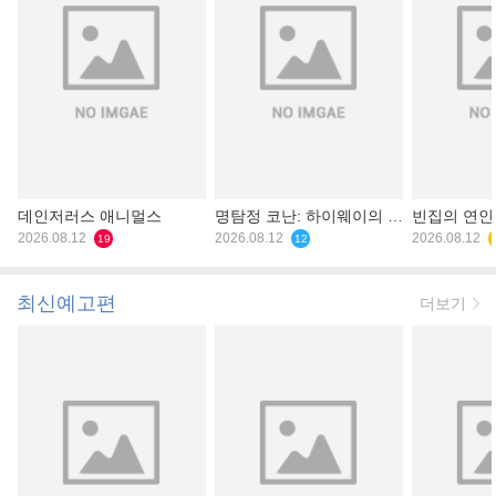
데인저러스 애니멀스
명탐정 코난: 하이웨이의 타
빈집의 연인
2026.08.12
천사
2026.08.12
2026.08.12
19
12
최신예고편
더보기