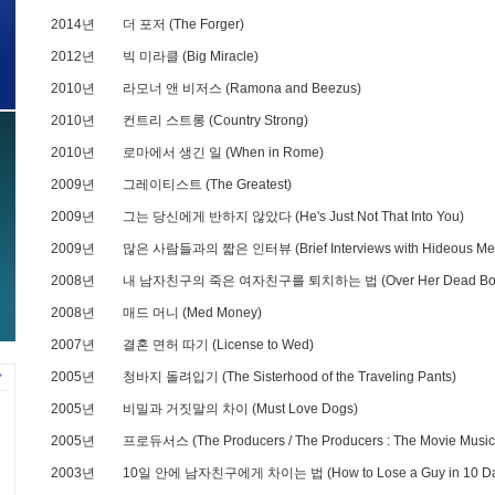
2014년
더 포저 (The Forger)
2012년
빅 미라클 (Big Miracle)
2010년
라모너 앤 비저스 (Ramona and Beezus)
2010년
컨트리 스트롱 (Country Strong)
2010년
로마에서 생긴 일 (When in Rome)
2009년
그레이티스트 (The Greatest)
2009년
그는 당신에게 반하지 않았다 (He's Just Not That Into You)
2009년
많은 사람들과의 짧은 인터뷰 (Brief Interviews with Hideous Me
2008년
내 남자친구의 죽은 여자친구를 퇴치하는 법 (Over Her Dead Bo
2008년
매드 머니 (Med Money)
2007년
결혼 면허 따기 (License to Wed)
2005년
청바지 돌려입기 (The Sisterhood of the Traveling Pants)
2005년
비밀과 거짓말의 차이 (Must Love Dogs)
2005년
프로듀서스 (The Producers / The Producers : The Movie Music
2003년
10일 안에 남자친구에게 차이는 법 (How to Lose a Guy in 10 Da