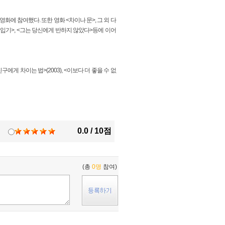
 영화에 참여했다. 또한 영화 <차이나 문>, 그 외 다
려입기>, <그는 당신에게 반하지 않았다>등에 이어
친구에게 차이는 법>(2003), <이보다 더 좋을 수 없
0.0 / 10점
(총
0명
참여)