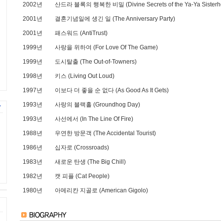
2002년
산드라 블록의 행복한 비밀 (Divine Secrets of the Ya-Ya Sisterh
2001년
결혼기념일에 생긴 일 (The Anniversary Party)
2001년
패스워드 (AntiTrust)
1999년
사랑을 위하여 (For Love Of The Game)
1999년
도시탈출 (The Out-of-Towners)
1998년
키스 (Living Out Loud)
1997년
이보다 더 좋을 순 없다 (As Good As It Gets)
1993년
사랑의 블랙홀 (Groundhog Day)
1993년
사선에서 (In The Line Of Fire)
1988년
우연한 방문객 (The Accidental Tourist)
1986년
십자로 (Crossroads)
1983년
새로운 탄생 (The Big Chill)
1982년
캣 피플 (Cat People)
1980년
아메리칸 지골로 (American Gigolo)