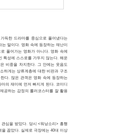
새 가득한 드라마를 중심으로 풀어냈다는
라는 말이다. 영화 속에 등장하는 재난이
으로 풀어가는 영화가 아니다. 영화 속에
인 특성에 스스로를 가두지 않는다. 해운
은 비중을 차지한다. 그 안에는 웃음도
 소소하게는 상류계층에 대한 비판과 구조
용한다. 많은 관객은 영화 속에 등장하는
라마의 재미에 먼저 빠지게 된다. 코미디
 제공하는 감정의 롤러코스터를 잘 활용
 관심을 받았다. 당시 <워낭소리> 흥행
력을 꼽았다. 실제로 극장에는 40대 이상