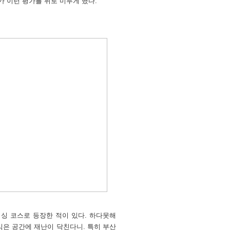
 이런 평가를 뒤로 미루게 했다.
이싱 코스로 등장한 적이 있다. 하다못해
익은 공간에 재난이 닥친다니. 특히 부산