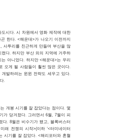
도시다. 시 차원에서 영화 제작에 대한
곤 한다. <해운대>가 나오기 이전까지
, 사투리를 친근하게 만들며 부산을 많
시켰다. 하지만 부산 외의 지역에 거주하
는 아니었다. 하지만 <해운대>는 우리
로 오게 될 사람들이 훨씬 많은 곳이다.
 개발하려는 윈윈 전략도 세우고 있다.
다.
는 개봉 시기를 잘 잡았다는 점이다. 몇
가 당겨졌다. 그러면서 6월, 7월이 피
렸다. 8월은 비수기가 됐고, 블록버스터
 미래 전쟁의 시작>(이하 ‘<터미네이터
어지는 시기를 잘 잡았다. <해리포터와 혼혈