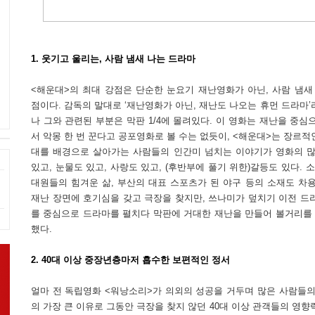
1. 웃기고 울리는, 사람 냄새 나는 드라마
<해운대>의 최대 강점은 단순한 눈요기 재난영화가 아닌, 사람 냄
점이다. 감독의 말대로 ‘재난영화가 아닌, 재난도 나오는 휴먼 드라마’
나 그와 관련된 부분은 막판 1/4에 몰려있다. 이 영화는 재난을 중심
서 악몽 한 번 꾼다고 공포영화로 볼 수는 없듯이, <해운대>는 장르적
대를 배경으로 살아가는 사람들의 인간미 넘치는 이야기가 영화의 많
있고, 눈물도 있고, 사랑도 있고, (후반부에 풀기 위한)갈등도 있다.
대원들의 힘겨운 삶, 부산의 대표 스포츠가 된 야구 등의 소재도 차
재난 장면에 호기심을 갖고 극장을 찾지만, 쓰나미가 덮치기 이전 드
를 중심으로 드라마를 펼치다 막판에 거대한 재난을 만들어 볼거리를
했다.
2. 40대 이상 중장년층마저 흡수한 보편적인 정서
얼마 전 독립영화 <워낭소리>가 의외의 성공을 거두며 많은 사람들의
의 가장 큰 이유로 그동안 극장을 찾지 않던 40대 이상 관객들의 영향