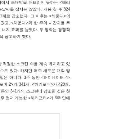
국내에서 초대박을 터뜨리지 못하는 <해리
짜를 잡지는 않았다. 개봉 첫 주 824
1개로 감소했다. 그 이후는 <해운대>의
갔고, <해운대>와 한 주의 시간차를 두
시너지 효과를 높였다. 두 영화는 경쟁작
욱 공고하게 했다.
안 적절한 스크린 수를 계속 유지하고 있
수도 있다. 하지만 매주 새로운 대작 영
은 아니다. 3주 동안 <터미네이터 4>
포머 2>가 341개, <해리포터>가 428개,
 동안 341개의 스크린이 감소한 것은 첫
 주 먼저 개봉한 <해리포터>가 3주 만에