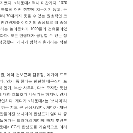
다. <해운대> 역시 마찬가지. 1070
 특별히 어떤 취향에 치우치지 않고, 논
터 70대까지 웃을 수 있는 원초적인 코
적인 인간관계를 이야기의 중심으로 둬 중장
’라는 놀이문화가 1020들의 전유물이었
영화다. 모든 연령대가 공감할 수 있는 정
성공했다. 게다가 방학과 휴가라는 적절
예원, 아역 천보근과 김유정, 여기에 프로
다. 연기 좀 한다는 탄탄한 배우진이 포
 연기, 부산 사투리, 다소 모자란 듯한
에 대한 호불호가 나뉘기는 하지만, 연기
연하다. 게다가 <해운대>는 ‘쓰나미’라
 하는 지도 큰 관심사였다. 게다가 재난
 만들어진 쓰나미의 완성도가 얼마나 좋
만들어가는 드라마의 재미에 빠져 후반부
운대> CG의 완성도를 기술적으로 여러