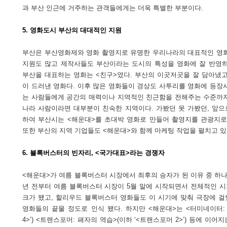
과 부산 인근에 거주하는 관객들에게는 더욱 특별한 부분이다.
5. 영화도시 부산의 대대적인 지원
부산은 부산영화제와 영화 촬영지로 유명한 우리나라의 대표적인 영화
지원도 많고 제작사들도 부산이라는 도시의 특성을 영화에 잘 반영하
부산을 대표하는 영화는 <친구>였다. 부산의 이곳저곳을 잘 담아냈고
이 드러낸 영화다. 이후 많은 영화들이 경상도 사투리를 영화에 등장
는 사람들에게 공간의 매력이나 지역적인 친근함을 전해주는 수준까지
나라 사람이라면 대부분이 친숙한 지역이다. 가봤던 못 가봤던, 앞으
하여 부산시는 <해운대>를 초대박 영화로 만들어 촬영지를 관광지로
또한 부산의 지역 기업들도 <해운대>와 함께 마케팅 작업을 펼치고 있
6. 블록버스터의 빈자리, <국가대표>라는 경쟁자
<해운대>가 여름 블록버스터 시장에서 최후의 승자가 된 이유 중 하나
년 전부터 여름 블록버스터 시장이 5월 말에 시작되면서 전체적인 시기
크가 됐고, 할리우드 블록버스터 영화들도 이 시기에 맞춰 극장에 걸
영화들의 끝물 정도로 인식 됐다. 하지만 <해운대>는 <터미네이터:
4>’) <트랜스포머: 패자의 역습>(이하 ‘<트랜스포머 2>’) 등에 이