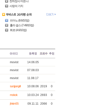
천하장사 마돈나
사랑의 가치
피아노 (8.6/10점)
훌라 걸스 (7.49/10점)
회로 (4.6/10점)
movist
14.06.05
movist
07.08.03
movist
11.08.17
sunjjangill
10.08.06
2019
0
mokok
10.03.24
2693
0
jhkim55
09.11.11
2066
0