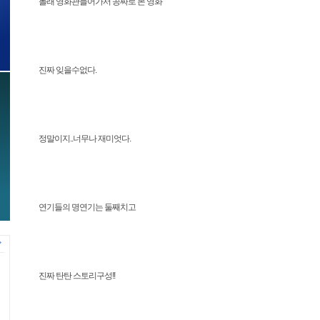
몰래 영화관들어가서 공짜로 본 영화
진짜 잊을수없다.
정말이지..너무나 재미엇다.
연기들의 명연기는 둘째치고
진짜 탄탄 스토리구성!!