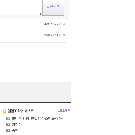
2007-04-22
00:08
2007-04-21
23:59
포비든 킹덤 : 전설의 마스터를 찾아서
황진이
숙명