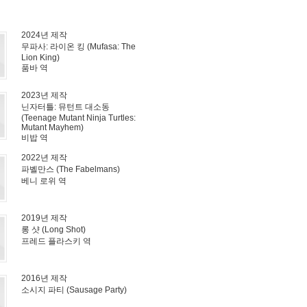
2024년 제작
무파사: 라이온 킹 (Mufasa: The
Lion King)
품바 역
2023년 제작
닌자터틀: 뮤턴트 대소동
(Teenage Mutant Ninja Turtles:
Mutant Mayhem)
비밥 역
2022년 제작
파벨만스 (The Fabelmans)
베니 로위 역
2019년 제작
롱 샷 (Long Shot)
프레드 플라스키 역
2016년 제작
소시지 파티 (Sausage Party)