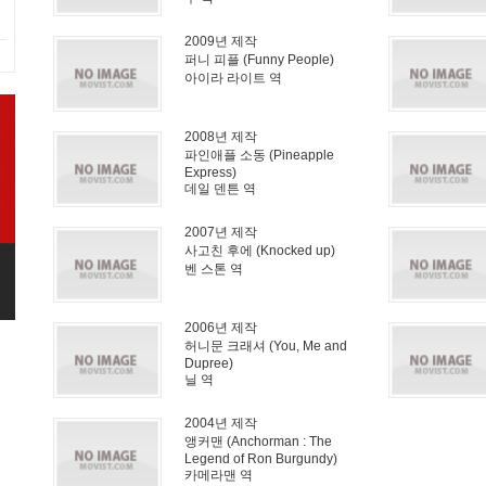
2009년 제작
퍼니 피플 (Funny People)
아이라 라이트 역
2008년 제작
파인애플 소동 (Pineapple
Express)
데일 덴튼 역
2007년 제작
사고친 후에 (Knocked up)
벤 스톤 역
2006년 제작
허니문 크래셔 (You, Me and
Dupree)
닐 역
2004년 제작
앵커맨 (Anchorman : The
Legend of Ron Burgundy)
카메라맨 역