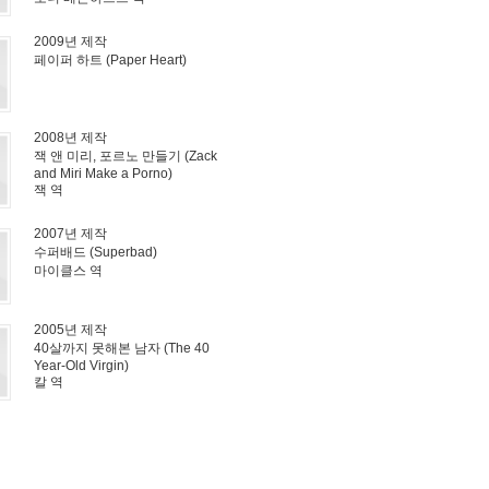
2009년 제작
페이퍼 하트 (Paper Heart)
2008년 제작
잭 앤 미리, 포르노 만들기 (Zack
and Miri Make a Porno)
잭 역
2007년 제작
수퍼배드 (Superbad)
마이클스 역
2005년 제작
40살까지 못해본 남자 (The 40
Year-Old Virgin)
칼 역