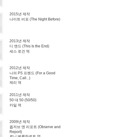
2015년 제작
나이트 비포 (The Night Before)
2013년 제작
디 엔드 (This Is the End)
세스 로건 역
2012년 제작
나의 PS 프렌드 (For a Good
Time, Call...)
제리 역
2011년 제작
50 대 50 (50/50)
카일 역
2009년 제작
옵저브 앤 리포트 (Observe and
Report)
로니 베른하르트 역