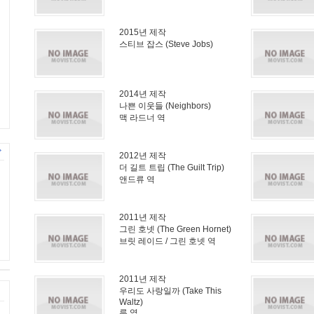
2015년 제작
스티브 잡스 (Steve Jobs)
2014년 제작
나쁜 이웃들 (Neighbors)
맥 라드너 역
2012년 제작
더 길트 트립 (The Guilt Trip)
앤드류 역
2011년 제작
그린 호넷 (The Green Hornet)
브릿 레이드 / 그린 호넷 역
2011년 제작
우리도 사랑일까 (Take This
Waltz)
루 역