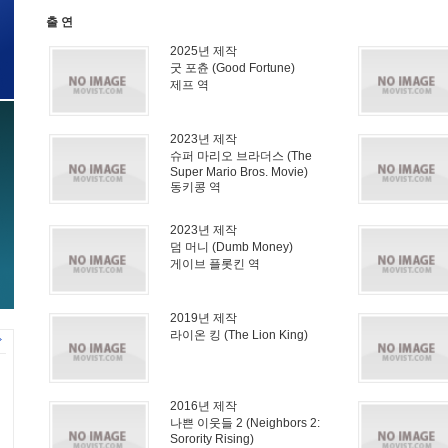
출 연
2025년 제작
굿 포츈 (Good Fortune)
제프 역
2023년 제작
슈퍼 마리오 브라더스 (The
Super Mario Bros. Movie)
동키콩 역
2023년 제작
덤 머니 (Dumb Money)
게이브 플롯킨 역
2019년 제작
라이온 킹 (The Lion King)
2016년 제작
나쁜 이웃들 2 (Neighbors 2:
Sorority Rising)