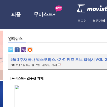
피플
무비스트+
로그인
회원가입
5월 1주차 국내 박스오피스, <가디언즈 오브 갤럭시 VOL. 2
2017년 5월 8일 월요일
|
김수진 기자
[무비스트= 김수진 기자]